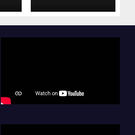
del
2027