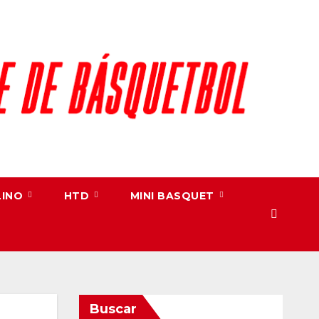
LINO
HTD
MINI BASQUET
Buscar