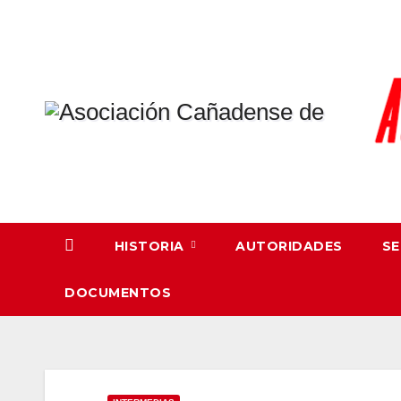
Skip
to
content
HISTORIA
AUTORIDADES
SE
DOCUMENTOS