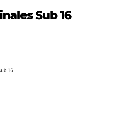
inales Sub 16
 Sub 16