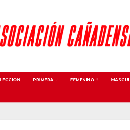
LECCION
PRIMERA
FEMENINO
MASCU