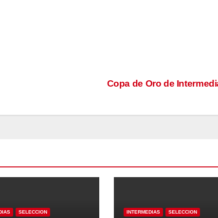
Copa de Oro de Intermedi
DIAS
SELECCION
INTERMEDIAS
SELECCION