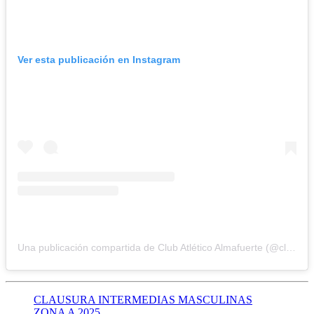
Ver esta publicación en Instagram
Una publicación compartida de Club Atlético Almafuerte (@clubalmafuerteoficial)
CLAUSURA INTERMEDIAS MASCULINAS
ZONA A 2025