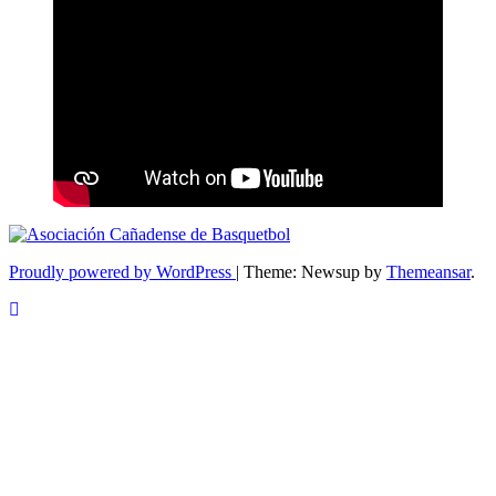
Proudly powered by WordPress
|
Theme: Newsup by
Themeansar
.