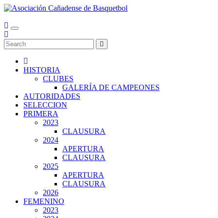
Skip
to
Asociación Cañadense de Basquetbol
content
HISTORIA
CLUBES
GALERÍA DE CAMPEONES
AUTORIDADES
SELECCION
PRIMERA
2023
CLAUSURA
2024
APERTURA
CLAUSURA
2025
APERTURA
CLAUSURA
2026
FEMENINO
2023