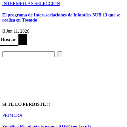
INTERMEDIAS
SELECCION
El programa de Interasociaciones de Infantiles SUB 13 que se
realiza en Tostado
Jun 11, 2026
Buscar
Prompt Generator
SI TE LO PERDISTE !!
PRIMERA
Sportivo Rivadavia le ganó a ADEO en la ruta