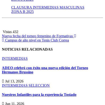
CLAUSURA INTERMEDIAS MASCULINAS
ZONA B 2025
Vistas
432
Navegación
Nueva fecha del torneo femenino de Formativas
Campus de alto nivel en Tenis Club Correa
de
entradas
NOTICIAS RELACIONADAS
INTERMEDIAS
ADEO celebró con éxito una nueva edición del Torneo
Hermanos Brussino
Jul 13, 2026
INTERMEDIAS
SELECCION
Nuestros Infantiles para la experiencia Tostado
Jun 11, 2026