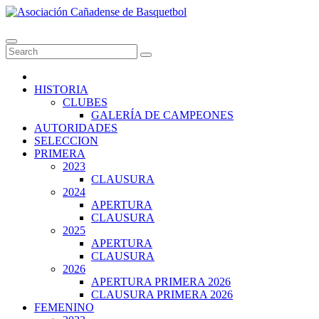
Skip
to
Asociación Cañadense de Basquetbol
content
HISTORIA
CLUBES
GALERÍA DE CAMPEONES
AUTORIDADES
SELECCION
PRIMERA
2023
CLAUSURA
2024
APERTURA
CLAUSURA
2025
APERTURA
CLAUSURA
2026
APERTURA PRIMERA 2026
CLAUSURA PRIMERA 2026
FEMENINO