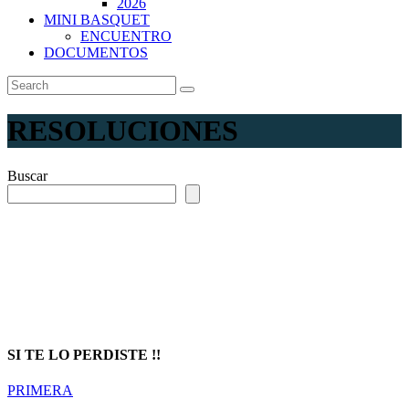
2026
MINI BASQUET
ENCUENTRO
DOCUMENTOS
RESOLUCIONES
Buscar
Prompt Generator
SI TE LO PERDISTE !!
PRIMERA