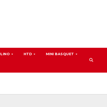
ULINO
HTD
MINI BASQUET