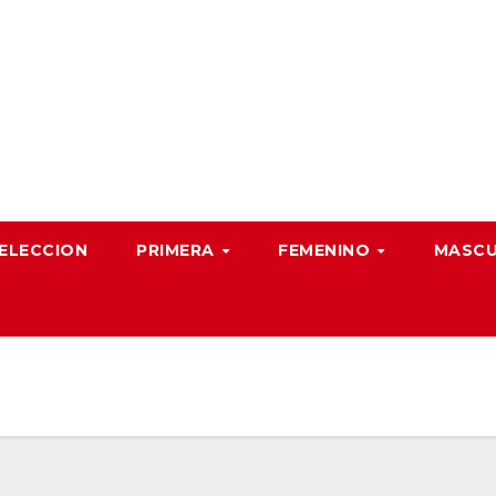
ELECCION
PRIMERA
FEMENINO
MASC