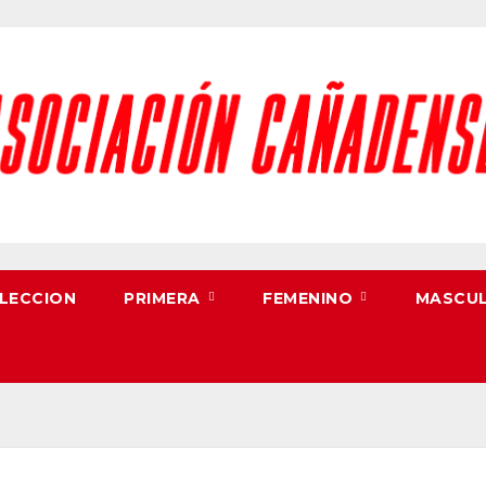
LECCION
PRIMERA
FEMENINO
MASCU