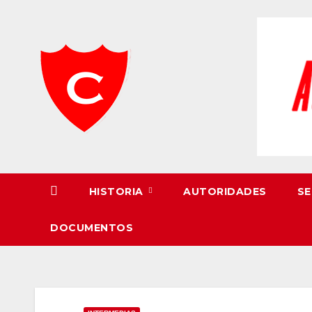
Skip
to
content
HISTORIA
AUTORIDADES
SE
DOCUMENTOS