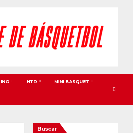
LINO
HTD
MINI BASQUET
Buscar