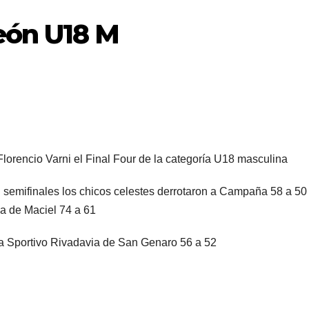
eón U18 M
 Florencio Varni el Final Four de la categoría U18 masculina
semifinales los chicos celestes derrotaron a Campaña 58 a 50
lba de Maciel 74 a 61
a Sportivo Rivadavia de San Genaro 56 a 52