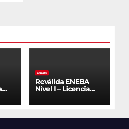
ENEBA
Reválida ENEBA
a
Nivel I – Licencia
2027