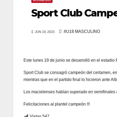
INTERMEDIAS
Sport Club Camp
#U18 MASCULINO
JUN 19, 2023
Este lunes 19 de junio se desarrolló en el estadio
Sport Club se consagró campeón del certamen, en 
mientras que en el partido final lo hicieron ante A
Los macielenses habían superado en semifinales 
Felicitaciones al plantel campeón !!!
Vistas
547