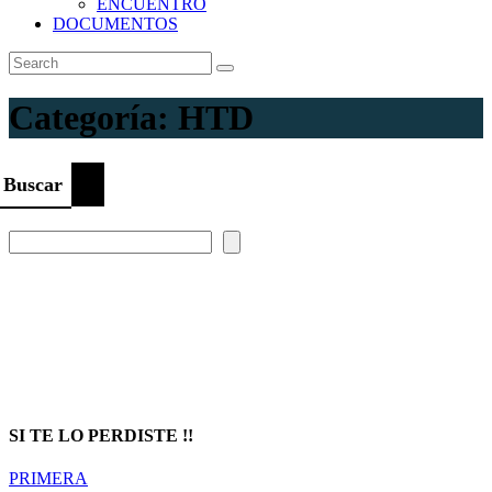
ENCUENTRO
DOCUMENTOS
Categoría:
HTD
Buscar
Prompt Generator
SI TE LO PERDISTE !!
PRIMERA