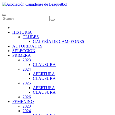
Skip
to
Asociación Cañadense de Basquetbol
content
HISTORIA
CLUBES
GALERÍA DE CAMPEONES
AUTORIDADES
SELECCION
PRIMERA
2023
CLAUSURA
2024
APERTURA
CLAUSURA
2025
APERTURA
CLAUSURA
2026
FEMENINO
2023
2024