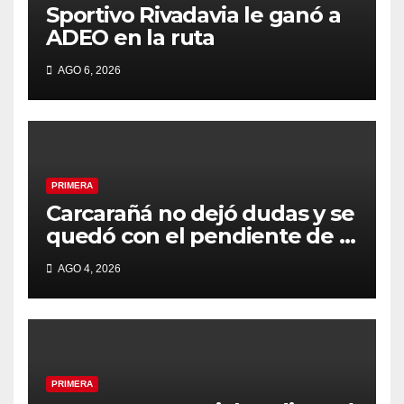
Sportivo Rivadavia le ganó a
ADEO en la ruta
AGO 6, 2026
PRIMERA
Carcarañá no dejó dudas y se
quedó con el pendiente de la
segunda fecha
AGO 4, 2026
PRIMERA