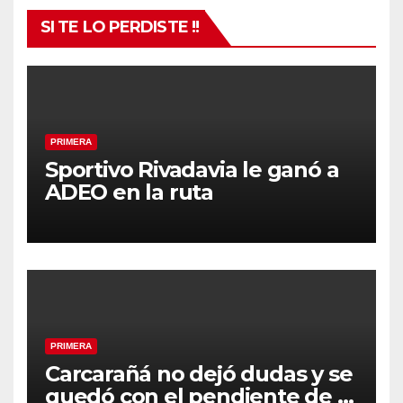
SI TE LO PERDISTE !!
PRIMERA
Sportivo Rivadavia le ganó a
ADEO en la ruta
PRIMERA
Carcarañá no dejó dudas y se
quedó con el pendiente de la