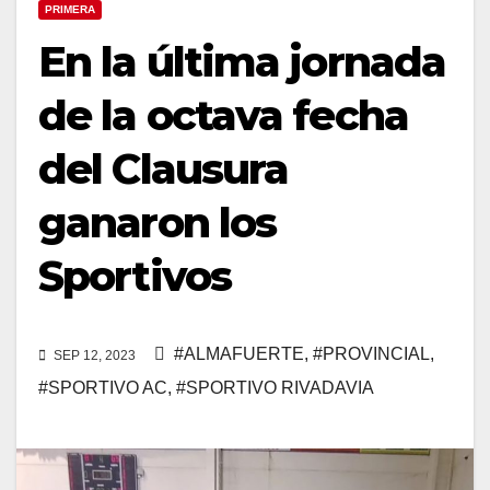
PRIMERA
En la última jornada
de la octava fecha
del Clausura
ganaron los
Sportivos
#ALMAFUERTE
,
#PROVINCIAL
,
SEP 12, 2023
#SPORTIVO AC
,
#SPORTIVO RIVADAVIA