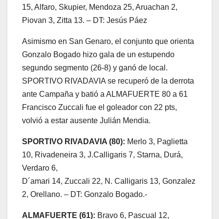
15, Alfaro, Skupier, Mendoza 25, Aruachan 2,
Piovan 3, Zitta 13. – DT: Jesús Páez
Asimismo en San Genaro, el conjunto que orienta
Gonzalo Bogado hizo gala de un estupendo
segundo segmento (26-8) y ganó de local.
SPORTIVO RIVADAVIA se recuperó de la derrota
ante Campaña y batió a ALMAFUERTE 80 a 61
Francisco Zuccali fue el goleador con 22 pts,
volvió a estar ausente Julián Mendia.
SPORTIVO RIVADAVIA (80):
Merlo 3, Paglietta
10, Rivadeneira 3, J.Calligaris 7, Starna, Durá,
Verdaro 6,
D´amari 14, Zuccali 22, N. Calligaris 13, Gonzalez
2, Orellano. – DT: Gonzalo Bogado.-
ALMAFUERTE (61):
Bravo 6, Pascual 12,