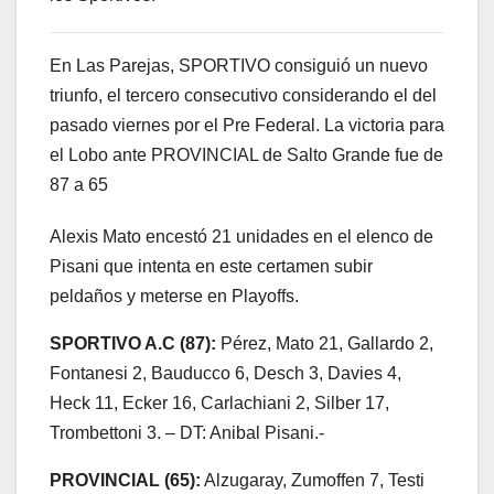
En Las Parejas, SPORTIVO consiguió un nuevo
triunfo, el tercero consecutivo considerando el del
pasado viernes por el Pre Federal. La victoria para
el Lobo ante PROVINCIAL de Salto Grande fue de
87 a 65
Alexis Mato encestó 21 unidades en el elenco de
Pisani que intenta en este certamen subir
peldaños y meterse en Playoffs.
SPORTIVO A.C (87):
Pérez, Mato 21, Gallardo 2,
Fontanesi 2, Bauducco 6, Desch 3, Davies 4,
Heck 11, Ecker 16, Carlachiani 2, Silber 17,
Trombettoni 3. – DT: Anibal Pisani.-
PROVINCIAL (65):
Alzugaray, Zumoffen 7, Testi