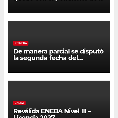
segunda fecha
PRIMERA
De manera parcial se disputó
la segunda fecha del
Clausura
ENEBA
Reválida ENEBA Nivel III –
Licencia 2027