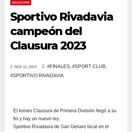
SELECCION
Sportivo Rivadavia
campeón del
Clausura 2023
#FINALES
,
#SPORT CLUB
,
NOV 11, 2023
#SPORTIVO RIVADAVIA
El torneo Clausura de Primera División llegó a su
fin y hay un nuevo rey.
Sportivo Rivadavia de San Genaro local en el