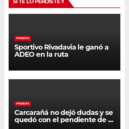
SI TE LO PERDISTE !!
PRIMERA
Sportivo Rivadavia le ganó a
ADEO en la ruta
PRIMERA
Carcarañá no dejó dudas y se
quedó con el pendiente de la
segunda fecha