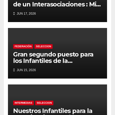
de un Interasociaciones : Mini
Femenino
JUN 17, 2026
FEDERACIÓN
SELECCION
Gran segundo puesto para
los Infantiles de la
Cañadense en Tostado
JUN 15, 2026
INTERMEDIAS
SELECCION
Nuestros Infantiles para la