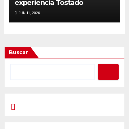
experiencia Tostado
JUN 11, 2026
Buscar
Prompt Generator