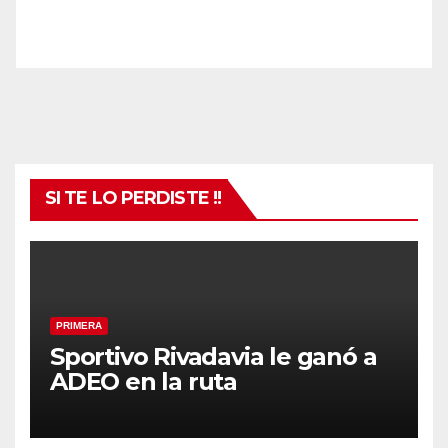
SI TE LO PERDISTE !!
PRIMERA
Sportivo Rivadavia le ganó a
ADEO en la ruta