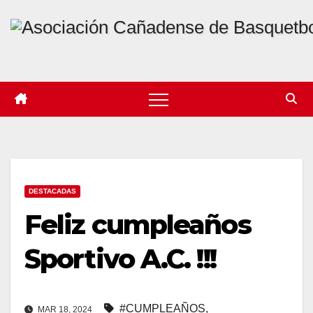
Skip
to
content
DESTACADAS
Feliz cumpleaños
Sportivo A.C. !!!
#CUMPLEAÑOS
,
MAR 18, 2024