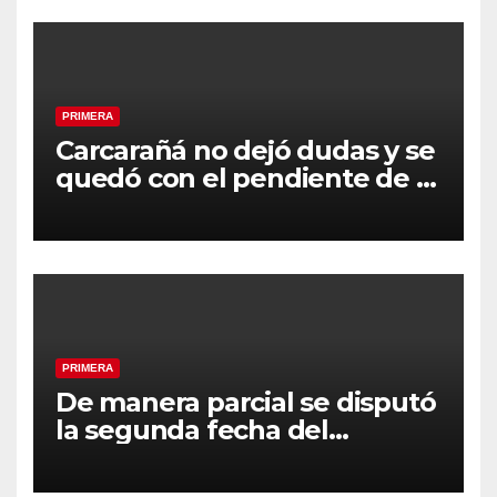
PRIMERA
Carcarañá no dejó dudas y se
quedó con el pendiente de la
segunda fecha
PRIMERA
De manera parcial se disputó
la segunda fecha del
Clausura