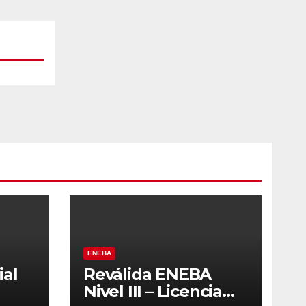
ENEBA
ial
Reválida ENEBA
Nivel III – Licencia