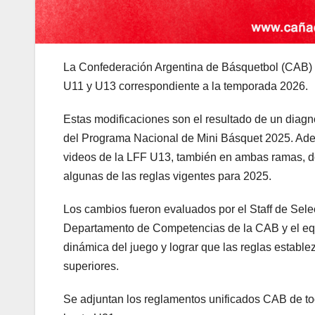
La Confederación Argentina de Básquetbol (CAB) h
U11 y U13 correspondiente a la temporada 2026.
Estas modificaciones son el resultado de un diagnó
del Programa Nacional de Mini Básquet 2025. Ade
videos de la LFF U13, también en ambas ramas, do
algunas de las reglas vigentes para 2025.
Los cambios fueron evaluados por el Staff de Sele
Departamento de Competencias de la CAB y el equi
dinámica del juego y lograr que las reglas establ
superiores.
Se adjuntan los reglamentos unificados CAB de t