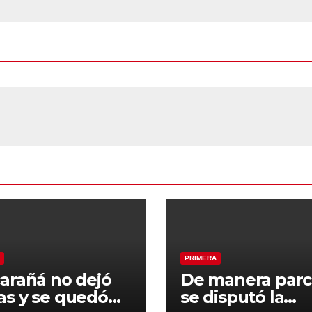
PRIMERA
arañá no dejó
De manera parc
s y se quedó
se disputó la