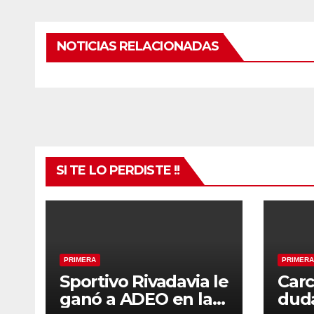
NOTICIAS RELACIONADAS
SI TE LO PERDISTE !!
PRIMERA
PRIMERA
Sportivo Rivadavia le
Carc
ganó a ADEO en la
duda