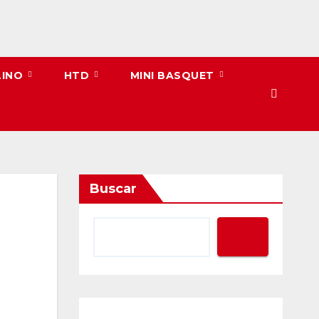
LINO
HTD
MINI BASQUET
Buscar