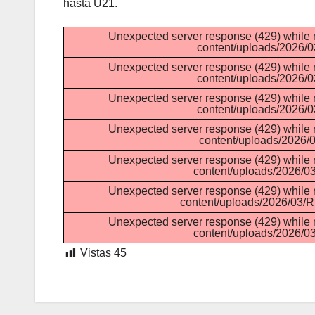
hasta U21.
Unexpected server response (429) while 
content/uploads/202
Unexpected server response (429) while 
content/uploads/202
Unexpected server response (429) while 
content/uploads/202
Unexpected server response (429) while 
content/uploads/202
Unexpected server response (429) while 
content/uploads/2026
Unexpected server response (429) while 
content/uploads/2026/0
Unexpected server response (429) while 
content/uploads/2026
Vistas
45