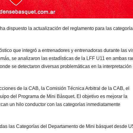
a dispuesto la actualización del reglamento para las categoría
stico que integró a entrenadores y entrenadoras durante las vi
más, se analizaron las estadísticas de la LFF U11 en ambas r
nde se detectaron diversas problemáticas en la interpretación
cciones de la CAB, la Comisión Técnica Arbitral de la CAB, el
po del Programa de Mini Básquet. El objetivo es mejorar la
ezcan un hilo conductor con las categorías inmediatamente
odas las Categorías del Departamento de Mini básquet desde U