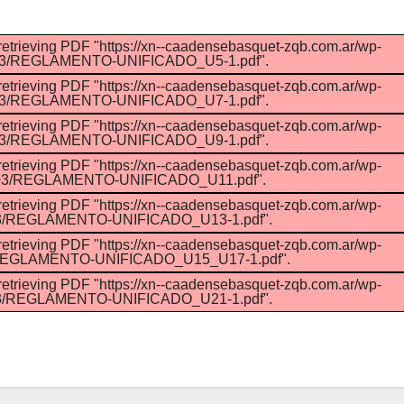
retrieving PDF "https://xn--caadensebasquet-zqb.com.ar/wp-
6/03/REGLAMENTO-UNIFICADO_U5-1.pdf".
retrieving PDF "https://xn--caadensebasquet-zqb.com.ar/wp-
6/03/REGLAMENTO-UNIFICADO_U7-1.pdf".
retrieving PDF "https://xn--caadensebasquet-zqb.com.ar/wp-
6/03/REGLAMENTO-UNIFICADO_U9-1.pdf".
retrieving PDF "https://xn--caadensebasquet-zqb.com.ar/wp-
6/03/REGLAMENTO-UNIFICADO_U11.pdf".
retrieving PDF "https://xn--caadensebasquet-zqb.com.ar/wp-
/03/REGLAMENTO-UNIFICADO_U13-1.pdf".
retrieving PDF "https://xn--caadensebasquet-zqb.com.ar/wp-
3/REGLAMENTO-UNIFICADO_U15_U17-1.pdf".
retrieving PDF "https://xn--caadensebasquet-zqb.com.ar/wp-
/03/REGLAMENTO-UNIFICADO_U21-1.pdf".