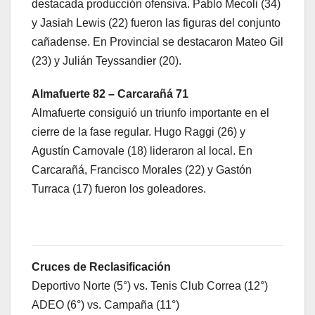
destacada producción ofensiva. Pablo Mecoli (34)
y Jasiah Lewis (22) fueron las figuras del conjunto
cañadense. En Provincial se destacaron Mateo Gil
(23) y Julián Teyssandier (20).
Almafuerte 82 – Carcarañá 71
Almafuerte consiguió un triunfo importante en el
cierre de la fase regular. Hugo Raggi (26) y
Agustín Carnovale (18) lideraron al local. En
Carcarañá, Francisco Morales (22) y Gastón
Turraca (17) fueron los goleadores.
Cruces de Reclasificación
Deportivo Norte (5°) vs. Tenis Club Correa (12°)
ADEO (6°) vs. Campaña (11°)