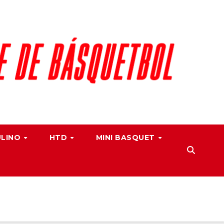
ULINO
HTD
MINI BASQUET