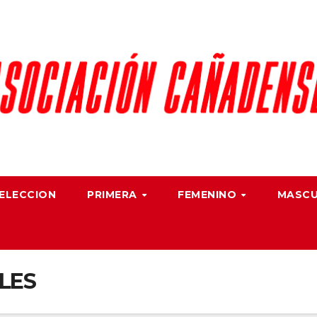
ELECCION
PRIMERA
FEMENINO
MASC
LES