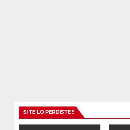
SI TE LO PERDISTE !!