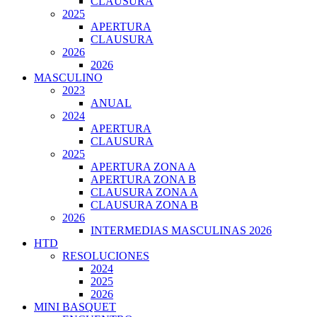
CLAUSURA
2025
APERTURA
CLAUSURA
2026
2026
MASCULINO
2023
ANUAL
2024
APERTURA
CLAUSURA
2025
APERTURA ZONA A
APERTURA ZONA B
CLAUSURA ZONA A
CLAUSURA ZONA B
2026
INTERMEDIAS MASCULINAS 2026
HTD
RESOLUCIONES
2024
2025
2026
MINI BASQUET