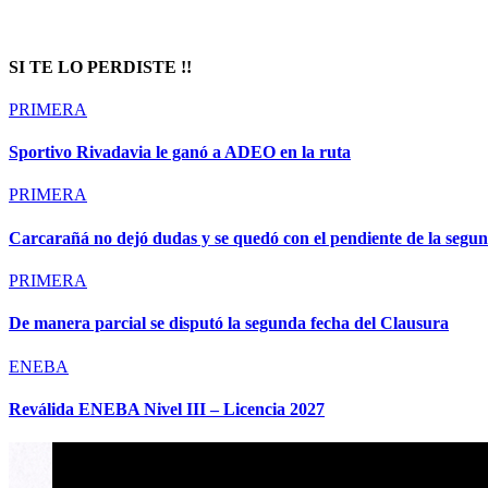
SI TE LO PERDISTE !!
PRIMERA
Sportivo Rivadavia le ganó a ADEO en la ruta
PRIMERA
Carcarañá no dejó dudas y se quedó con el pendiente de la segu
PRIMERA
De manera parcial se disputó la segunda fecha del Clausura
ENEBA
Reválida ENEBA Nivel III – Licencia 2027