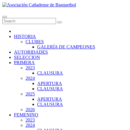
Skip
to
Asociación Cañadense de Basquetbol
content
HISTORIA
CLUBES
GALERÍA DE CAMPEONES
AUTORIDADES
SELECCION
PRIMERA
2023
CLAUSURA
2024
APERTURA
CLAUSURA
2025
APERTURA
CLAUSURA
2026
FEMENINO
2023
2024