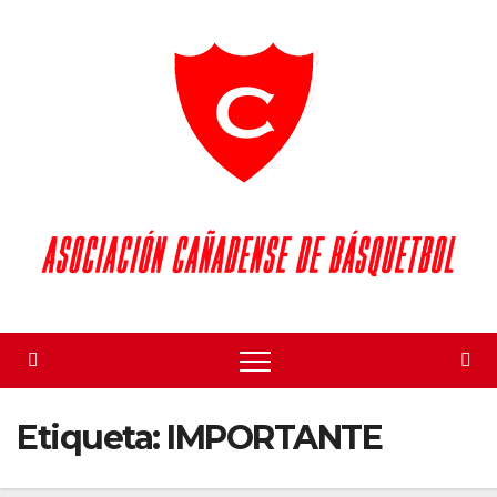
Skip
to
content
Etiqueta:
IMPORTANTE