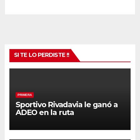
SI TE LO PERDISTE !!
PRIMERA
Sportivo Rivadavia le ganó a
ADEO en la ruta