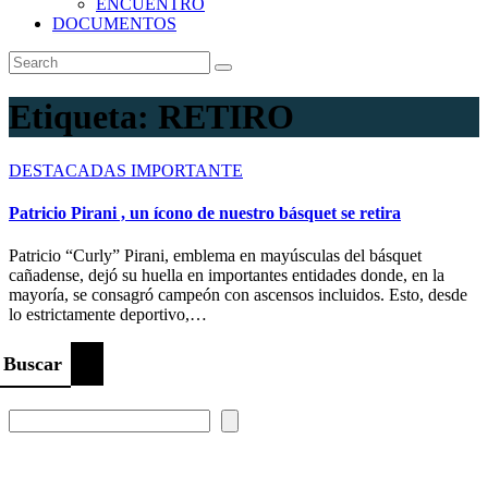
ENCUENTRO
DOCUMENTOS
Etiqueta:
RETIRO
DESTACADAS
IMPORTANTE
Patricio Pirani , un ícono de nuestro básquet se retira
Patricio “Curly” Pirani, emblema en mayúsculas del básquet
cañadense, dejó su huella en importantes entidades donde, en la
mayoría, se consagró campeón con ascensos incluidos. Esto, desde
lo estrictamente deportivo,…
Buscar
Prompt Generator