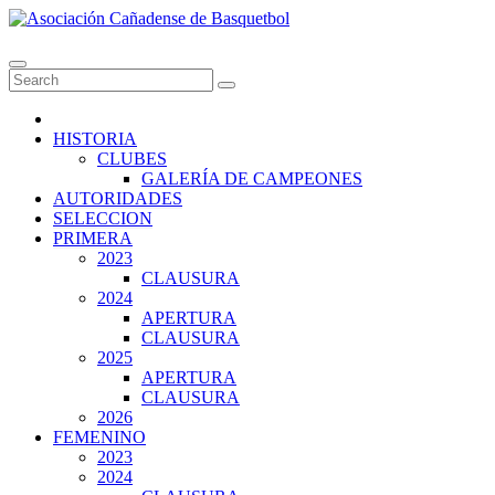
Skip
to
Asociación Cañadense de Basquetbol
content
HISTORIA
CLUBES
GALERÍA DE CAMPEONES
AUTORIDADES
SELECCION
PRIMERA
2023
CLAUSURA
2024
APERTURA
CLAUSURA
2025
APERTURA
CLAUSURA
2026
FEMENINO
2023
2024