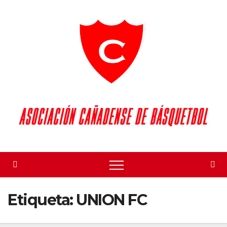
Skip
to
content
Etiqueta:
UNION FC