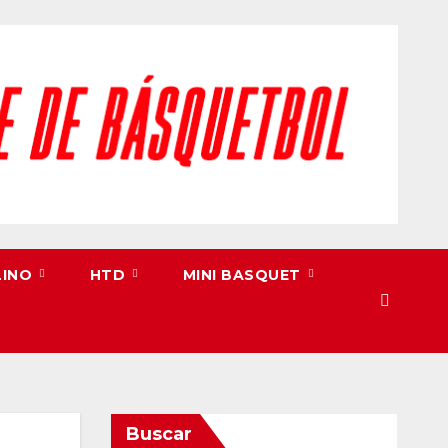
LINO
HTD
MINI BASQUET
Buscar