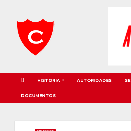
Skip
to
content
HISTORIA
AUTORIDADES
SE
DOCUMENTOS