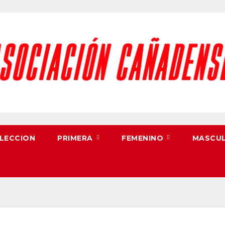
LECCION
PRIMERA
FEMENINO
MASCU