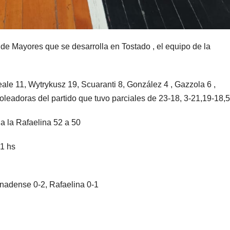
de Mayores que se desarrolla en Tostado , el equipo de la
ale 11, Wytrykusz 19, Scuaranti 8, González 4 , Gazzola 6 ,
 goleadoras del partido que tuvo parciales de 23-18, 3-21,19-18,
 a la Rafaelina 52 a 50
21 hs
nadense 0-2, Rafaelina 0-1