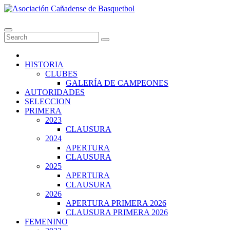
Skip
to
Asociación Cañadense de Basquetbol
content
HISTORIA
CLUBES
GALERÍA DE CAMPEONES
AUTORIDADES
SELECCION
PRIMERA
2023
CLAUSURA
2024
APERTURA
CLAUSURA
2025
APERTURA
CLAUSURA
2026
APERTURA PRIMERA 2026
CLAUSURA PRIMERA 2026
FEMENINO