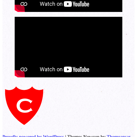
Proudly powered by WordPress
|
Theme: Newsup by
Themeansar
.