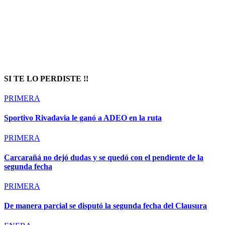
Prompt Generator
SI TE LO PERDISTE !!
PRIMERA
Sportivo Rivadavia le ganó a ADEO en la ruta
PRIMERA
Carcarañá no dejó dudas y se quedó con el pendiente de la
segunda fecha
PRIMERA
De manera parcial se disputó la segunda fecha del Clausura