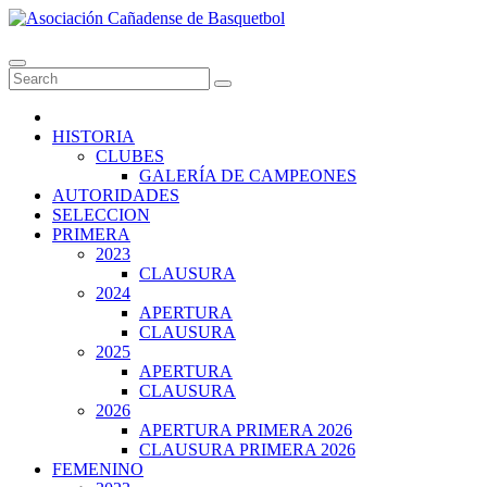
Skip
to
Asociación Cañadense de Basquetbol
content
HISTORIA
CLUBES
GALERÍA DE CAMPEONES
AUTORIDADES
SELECCION
PRIMERA
2023
CLAUSURA
2024
APERTURA
CLAUSURA
2025
APERTURA
CLAUSURA
2026
APERTURA PRIMERA 2026
CLAUSURA PRIMERA 2026
FEMENINO