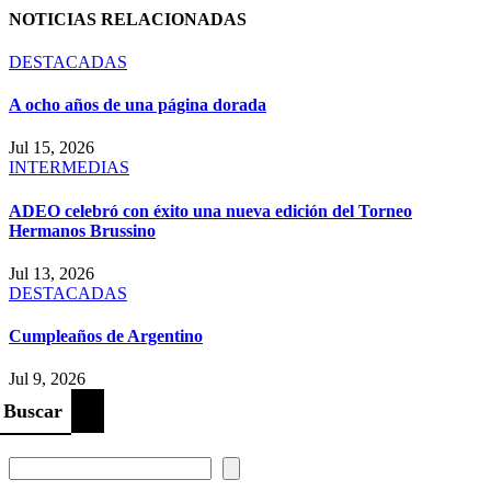
entradas
NOTICIAS RELACIONADAS
DESTACADAS
A ocho años de una página dorada
Jul 15, 2026
INTERMEDIAS
ADEO celebró con éxito una nueva edición del Torneo
Hermanos Brussino
Jul 13, 2026
DESTACADAS
Cumpleaños de Argentino
Jul 9, 2026
Buscar