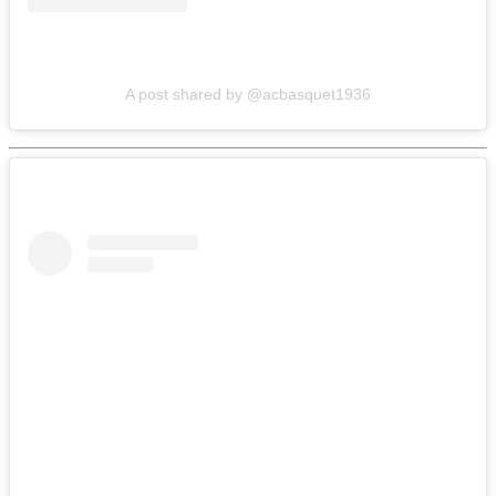
A post shared by @acbasquet1936