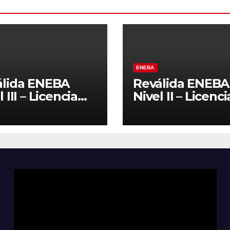
ENEBA
álida ENEBA
Reválida ENEBA
 III – Licencia
Nivel II – Licenci
7
2027