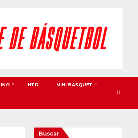
LINO
HTD
MINI BASQUET
Buscar