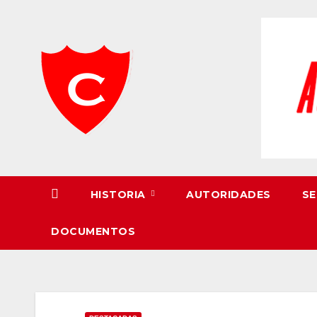
Skip
to
content
HISTORIA
AUTORIDADES
SE
DOCUMENTOS