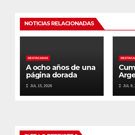
entradas
NOTICIAS RELACIONADAS
DESTACADAS
DESTACA
A ocho años de una
Cum
página dorada
Arge
JUL 15, 2026
JUL 9,