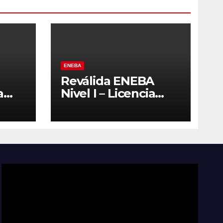
ENEBA
Reválida ENEBA
a
Nivel I – Licencia
2027