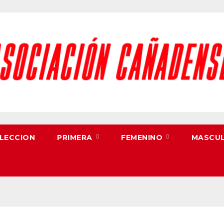
LECCION
PRIMERA
FEMENINO
MASCU