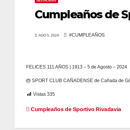
DESTACADAS
Cumpleaños de S
#CUMPLEAÑOS
AGO 5, 2024
FELICES 111 AÑOS | 1913 – 5 de Agosto – 2024
🎂 SPORT CLUB CAÑADENSE de Cañada de Gómez 
Vistas
335
Navegación
Cumpleaños de Sportivo Rivadavia
de