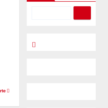
Prompt Generator
rte