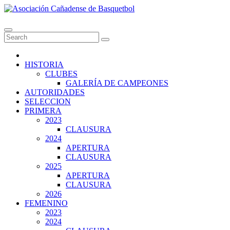
Skip
to
Asociación Cañadense de Basquetbol
content
HISTORIA
CLUBES
GALERÍA DE CAMPEONES
AUTORIDADES
SELECCION
PRIMERA
2023
CLAUSURA
2024
APERTURA
CLAUSURA
2025
APERTURA
CLAUSURA
2026
FEMENINO
2023
2024