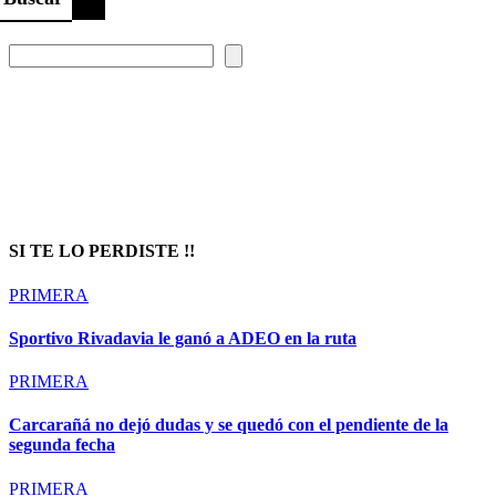
Prompt Generator
SI TE LO PERDISTE !!
PRIMERA
Sportivo Rivadavia le ganó a ADEO en la ruta
PRIMERA
Carcarañá no dejó dudas y se quedó con el pendiente de la
segunda fecha
PRIMERA