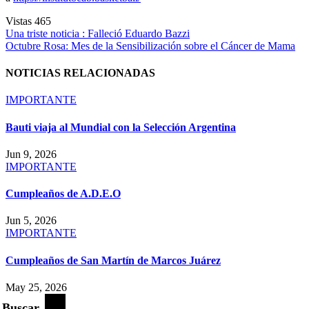
Vistas
465
Navegación
Una triste noticia : Falleció Eduardo Bazzi
Octubre Rosa: Mes de la Sensibilización sobre el Cáncer de Mama
de
entradas
NOTICIAS RELACIONADAS
IMPORTANTE
Bauti viaja al Mundial con la Selección Argentina
Jun 9, 2026
IMPORTANTE
Cumpleaños de A.D.E.O
Jun 5, 2026
IMPORTANTE
Cumpleaños de San Martín de Marcos Juárez
May 25, 2026
Buscar