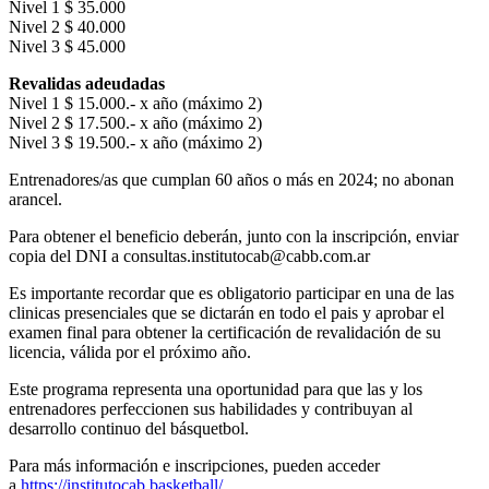
Nivel 1 $ 35.000
Nivel 2 $ 40.000
Nivel 3 $ 45.000
Revalidas adeudadas
Nivel 1 $ 15.000.- x año (máximo 2)
Nivel 2 $ 17.500.- x año (máximo 2)
Nivel 3 $ 19.500.- x año (máximo 2)
Entrenadores/as que cumplan 60 años o más en 2024; no abonan
arancel.
Para obtener el beneficio deberán, junto con la inscripción, enviar
copia del DNI a consultas.institutocab@cabb.com.ar
Es importante recordar que es obligatorio participar en una de las
clinicas presenciales que se dictarán en todo el pais y aprobar el
examen final para obtener la certificación de revalidación de su
licencia, válida por el próximo año.
Este programa representa una oportunidad para que las y los
entrenadores perfeccionen sus habilidades y contribuyan al
desarrollo continuo del básquetbol.
Para más información e inscripciones, pueden acceder
a
https://institutocab.basketball/