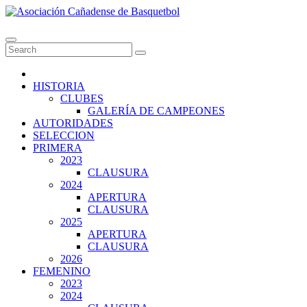
Skip
to
Asociación Cañadense de Basquetbol
content
HISTORIA
CLUBES
GALERÍA DE CAMPEONES
AUTORIDADES
SELECCION
PRIMERA
2023
CLAUSURA
2024
APERTURA
CLAUSURA
2025
APERTURA
CLAUSURA
2026
FEMENINO
2023
2024