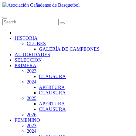
Skip
to
Asociación Cañadense de Basquetbol
content
HISTORIA
CLUBES
GALERÍA DE CAMPEONES
AUTORIDADES
SELECCION
PRIMERA
2023
CLAUSURA
2024
APERTURA
CLAUSURA
2025
APERTURA
CLAUSURA
2026
FEMENINO
2023
2024