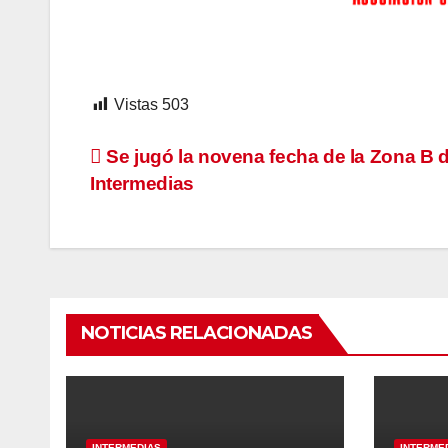
Vistas
503
Navegación
Se jugó la novena fecha de la Zona B 
Intermedias
de
entradas
NOTICIAS RELACIONADAS
INTERMEDIAS
INTERME