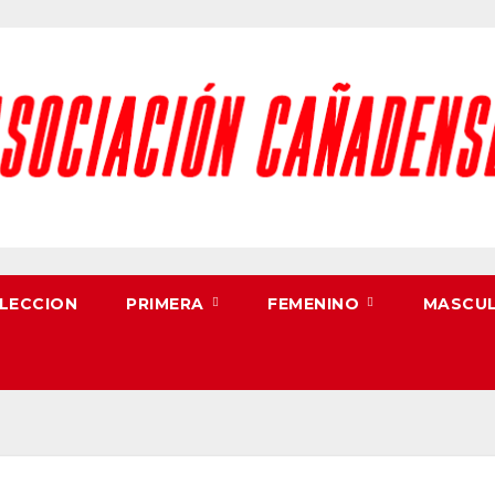
LECCION
PRIMERA
FEMENINO
MASCU