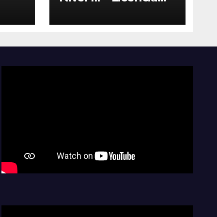
del
2027