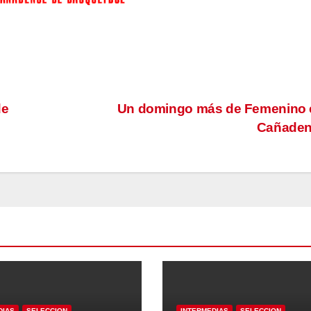
de
Un domingo más de Femenino e
Cañade
DIAS
SELECCION
INTERMEDIAS
SELECCION