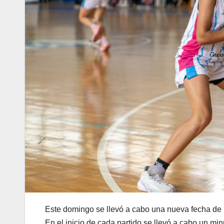
Este domingo se llevó a cabo una nueva fecha de
En el inicio de cada partido se llevó a cabo un mi