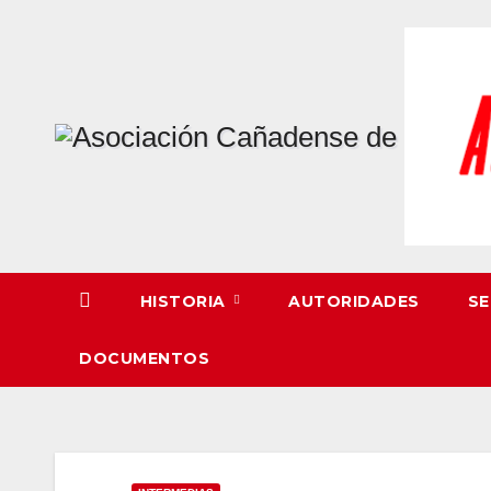
Skip
to
content
HISTORIA
AUTORIDADES
SE
DOCUMENTOS