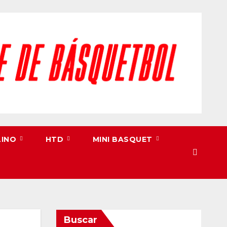
LINO
HTD
MINI BASQUET
Buscar