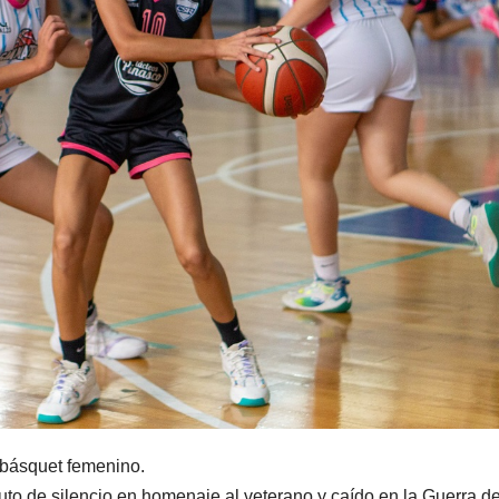
 básquet femenino.
nuto de silencio en homenaje al veterano y caído en la Guerra d