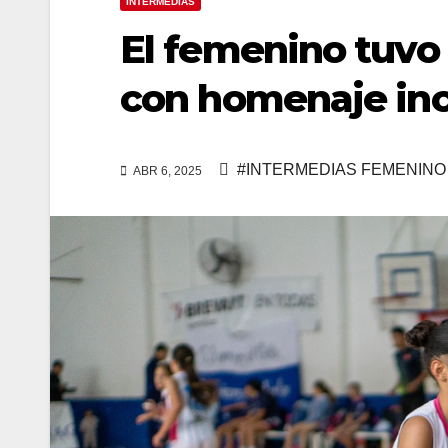
INTERMEDIAS
El femenino tuvo
con homenaje inc
#INTERMEDIAS FEMENINO
ABR 6, 2025