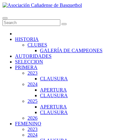
Skip
to
Asociación Cañadense de Basquetbol
content
HISTORIA
CLUBES
GALERÍA DE CAMPEONES
AUTORIDADES
SELECCION
PRIMERA
2023
CLAUSURA
2024
APERTURA
CLAUSURA
2025
APERTURA
CLAUSURA
2026
FEMENINO
2023
2024