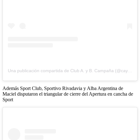
Una publicación compartida de Club A. y B. Campaña (@caybc_oficial)
Además Sport Club, Sportivo Rivadavia y Alba Argentina de
Maciel disputaron el triangular de cierre del Apertura en cancha de
Sport