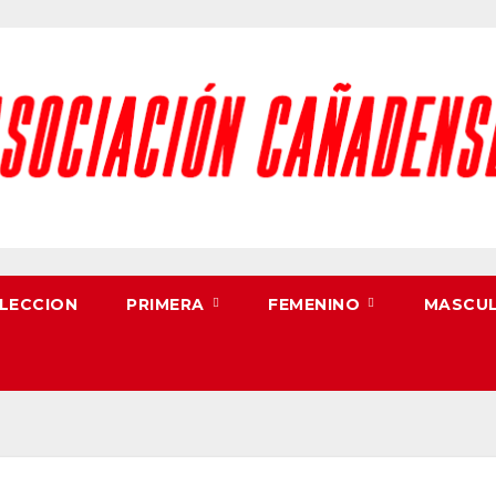
LECCION
PRIMERA
FEMENINO
MASCU