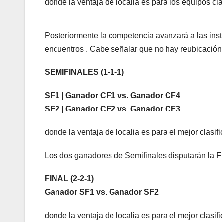
donde la ventaja de localia es para los equipos clas
Posteriormente la competencia avanzará a las inst
encuentros . Cabe señalar que no hay reubicación
SEMIFINALES (1-1-1)
SF1 | Ganador CF1 vs. Ganador CF4
SF2 | Ganador CF2 vs. Ganador CF3
donde la ventaja de localia es para el mejor clasif
Los dos ganadores de Semifinales disputarán la Fin
FINAL (2-2-1)
Ganador SF1 vs. Ganador SF2
donde la ventaja de localia es para el mejor clasif