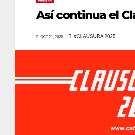
PRIMERA
Así continua el C
#CLAUSURA 2025
OCT 21, 2025