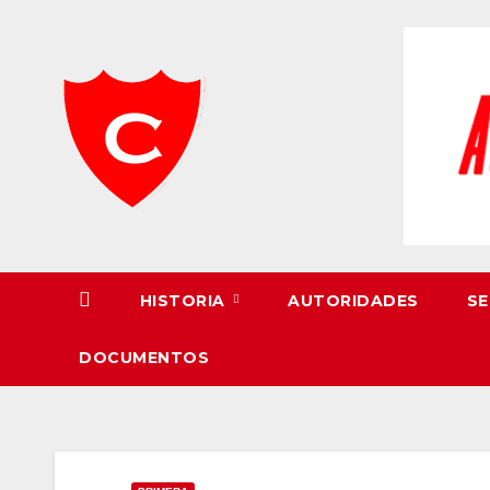
Skip
to
content
HISTORIA
AUTORIDADES
SE
DOCUMENTOS