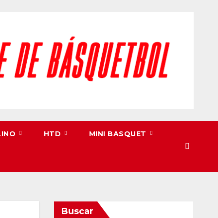
LINO
HTD
MINI BASQUET
Buscar