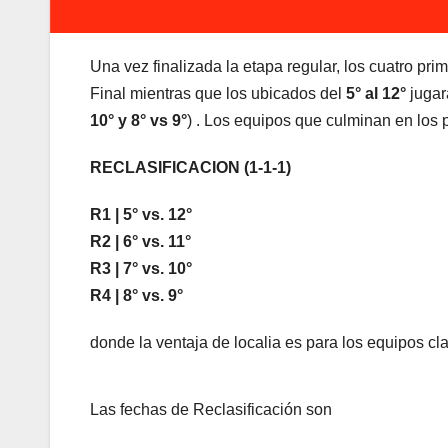
Una vez finalizada la etapa regular, los cuatro pr
Final mientras que los ubicados del
5° al 12°
jugar
10° y 8° vs 9°
) . Los equipos que culminan en los
RECLASIFICACION (1-1-1)
R1 | 5° vs. 12°
R2 | 6° vs. 11°
R3 | 7° vs. 10°
R4 | 8° vs. 9°
donde la ventaja de localia es para los equipos clas
Las fechas de Reclasificación son