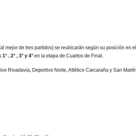
al mejor de tres partidos) se reubicarán según su posición en e
os
1° , 2° , 3° y 4°
en la etapa de Cuartos de Final.
tivo Rivadavia, Deportivo Norte, Atlético Carcaraña y San Martí