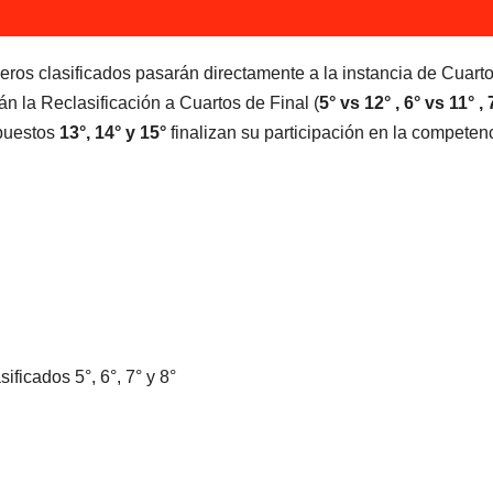
imeros clasificados pasarán directamente a la instancia de Cuart
án la Reclasificación a Cuartos de Final (
5° vs 12° , 6° vs 11° , 
 puestos
13°, 14° y 15°
finalizan su participación en la competenc
ificados 5°, 6°, 7° y 8°