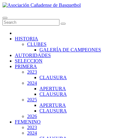
Skip
to
Asociación Cañadense de Basquetbol
content
HISTORIA
CLUBES
GALERÍA DE CAMPEONES
AUTORIDADES
SELECCION
PRIMERA
2023
CLAUSURA
2024
APERTURA
CLAUSURA
2025
APERTURA
CLAUSURA
2026
FEMENINO
2023
2024