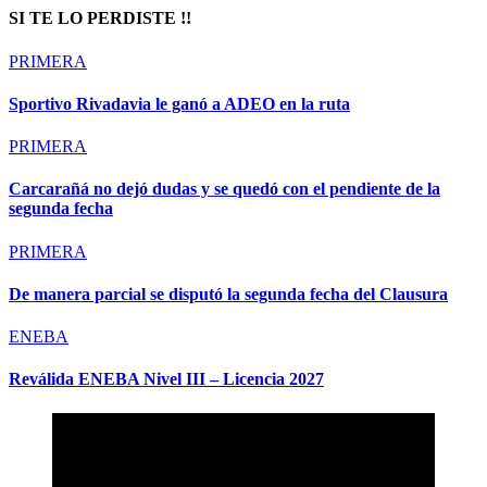
SI TE LO PERDISTE !!
PRIMERA
Sportivo Rivadavia le ganó a ADEO en la ruta
PRIMERA
Carcarañá no dejó dudas y se quedó con el pendiente de la
segunda fecha
PRIMERA
De manera parcial se disputó la segunda fecha del Clausura
ENEBA
Reválida ENEBA Nivel III – Licencia 2027