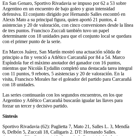
En San Genaro, Sportivo Rivadavia se impuso por 62 a 53 sobre
Argentino en un encuentro de bajo goleo y gran intensidad
defensiva. El conjunto dirigido por Hernando Salles encontró en
Alexis Mato a su principal figura, quien aportó 21 puntos, 4
asistencias y 20 de valoración, con cinco conversiones desde la línea
de tres puntos. Francisco Zuccali también tuvo un papel
determinante con 18 unidades para que el conjunto local se quedara
con el primer punto de la serie.
En Marcos Juárez, San Martín mostró una actuación sólida de
principio a fin y venció a Atlético Carcarañá por 84 a 54. Marco
Espíndola fue el máximo anotador del ganador con 16 puntos,
mientras que Nicolás Eydallin completó una destacada tarea integral
con 11 puntos, 9 rebotes, 5 asistencias y 20 de valoración. En la
visita, Francisco Morales fue el goleador del partido para Carcarañá
con 18 unidades.
Las series continuarán con los segundos encuentros, en los que
Argentino y Atlético Carcarañá buscarán igualar las llaves para
forzar un tercer y decisivo partido.
Síntesis
Sportivo Rivadavia (62): Paglietta 7, Mato 21, Salles L. 3, Mendía
6, Delbón 5, Zuccali 18, Calligaris 2. DT: Hernando Salles.