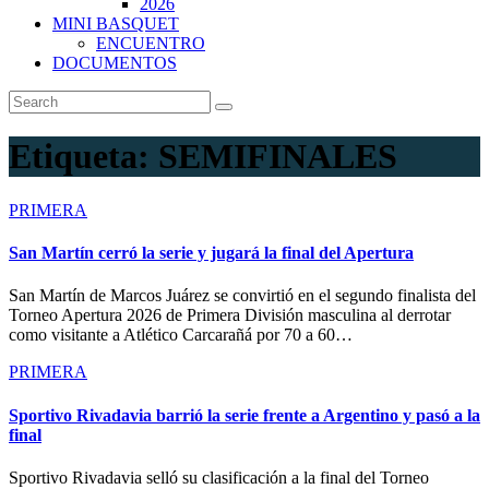
2026
MINI BASQUET
ENCUENTRO
DOCUMENTOS
Etiqueta:
SEMIFINALES
PRIMERA
San Martín cerró la serie y jugará la final del Apertura
San Martín de Marcos Juárez se convirtió en el segundo finalista del
Torneo Apertura 2026 de Primera División masculina al derrotar
como visitante a Atlético Carcarañá por 70 a 60…
PRIMERA
Sportivo Rivadavia barrió la serie frente a Argentino y pasó a la
final
Sportivo Rivadavia selló su clasificación a la final del Torneo