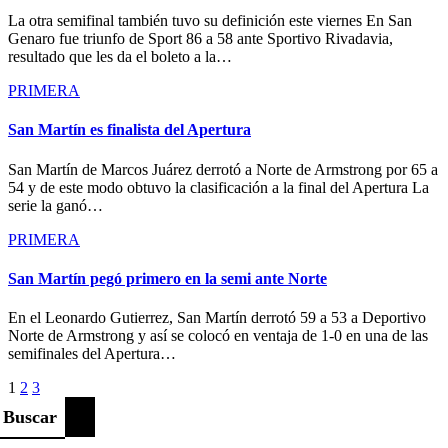
La otra semifinal también tuvo su definición este viernes En San
Genaro fue triunfo de Sport 86 a 58 ante Sportivo Rivadavia,
resultado que les da el boleto a la…
PRIMERA
San Martín es finalista del Apertura
San Martín de Marcos Juárez derrotó a Norte de Armstrong por 65 a
54 y de este modo obtuvo la clasificación a la final del Apertura La
serie la ganó…
PRIMERA
San Martín pegó primero en la semi ante Norte
En el Leonardo Gutierrez, San Martín derrotó 59 a 53 a Deportivo
Norte de Armstrong y así se colocó en ventaja de 1-0 en una de las
semifinales del Apertura…
Paginación
1
2
3
de
Buscar
entradas