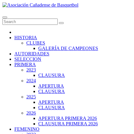
Skip
to
Asociación Cañadense de Basquetbol
content
HISTORIA
CLUBES
GALERÍA DE CAMPEONES
AUTORIDADES
SELECCION
PRIMERA
2023
CLAUSURA
2024
APERTURA
CLAUSURA
2025
APERTURA
CLAUSURA
2026
APERTURA PRIMERA 2026
CLAUSURA PRIMERA 2026
FEMENINO