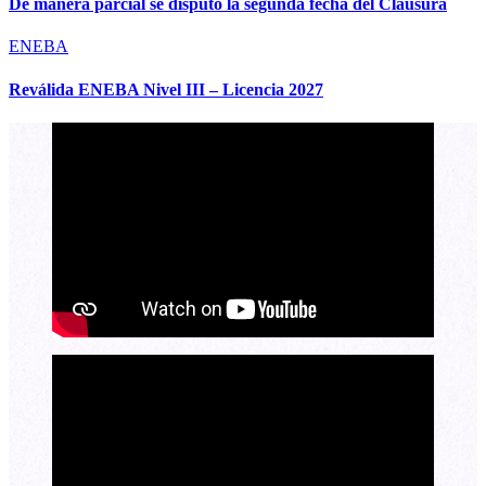
De manera parcial se disputó la segunda fecha del Clausura
ENEBA
Reválida ENEBA Nivel III – Licencia 2027