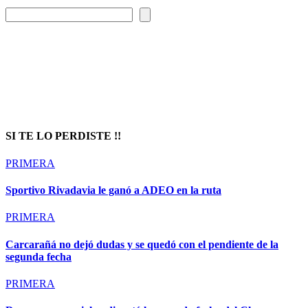
Prompt Generator
SI TE LO PERDISTE !!
PRIMERA
Sportivo Rivadavia le ganó a ADEO en la ruta
PRIMERA
Carcarañá no dejó dudas y se quedó con el pendiente de la
segunda fecha
PRIMERA