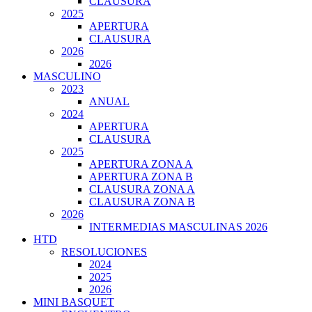
CLAUSURA
2025
APERTURA
CLAUSURA
2026
2026
MASCULINO
2023
ANUAL
2024
APERTURA
CLAUSURA
2025
APERTURA ZONA A
APERTURA ZONA B
CLAUSURA ZONA A
CLAUSURA ZONA B
2026
INTERMEDIAS MASCULINAS 2026
HTD
RESOLUCIONES
2024
2025
2026
MINI BASQUET