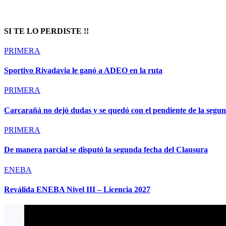
SI TE LO PERDISTE !!
PRIMERA
Sportivo Rivadavia le ganó a ADEO en la ruta
PRIMERA
Carcarañá no dejó dudas y se quedó con el pendiente de la segu
PRIMERA
De manera parcial se disputó la segunda fecha del Clausura
ENEBA
Reválida ENEBA Nivel III – Licencia 2027