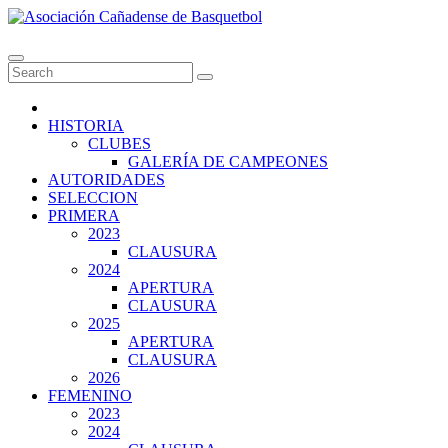
Skip
to
Asociación Cañadense de Basquetbol
content
HISTORIA
CLUBES
GALERÍA DE CAMPEONES
AUTORIDADES
SELECCION
PRIMERA
2023
CLAUSURA
2024
APERTURA
CLAUSURA
2025
APERTURA
CLAUSURA
2026
FEMENINO
2023
2024