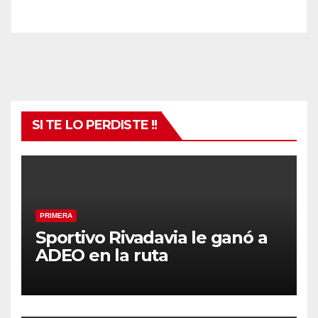
SI TE LO PERDISTE !!
PRIMERA
Sportivo Rivadavia le ganó a
ADEO en la ruta