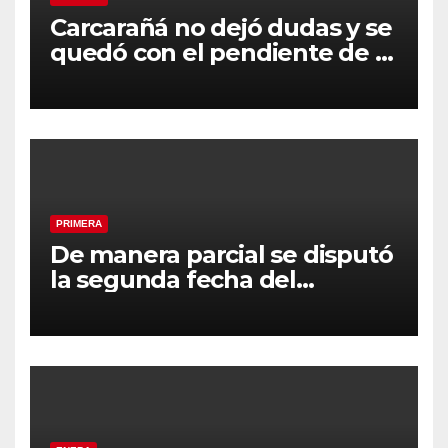
Carcarañá no dejó dudas y se
quedó con el pendiente de la
segunda fecha
PRIMERA
De manera parcial se disputó
la segunda fecha del
Clausura