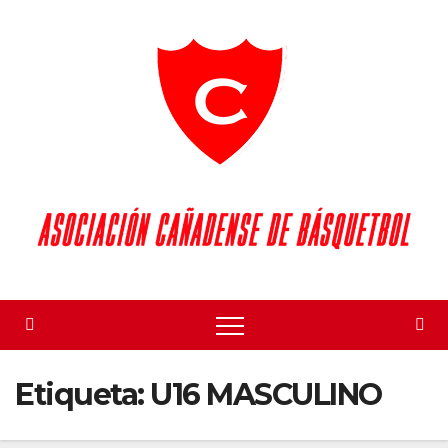
Skip
to
content
Etiqueta:
U16 MASCULINO