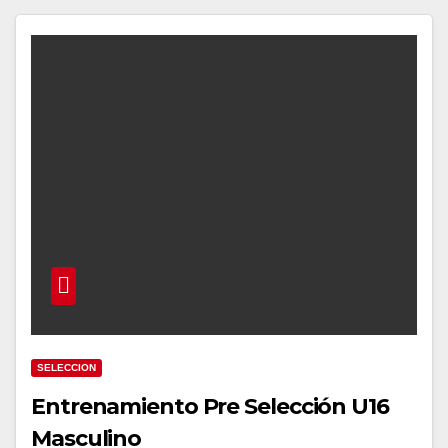
SELECCION
Entrenamiento Pre Selección U16
Masculino